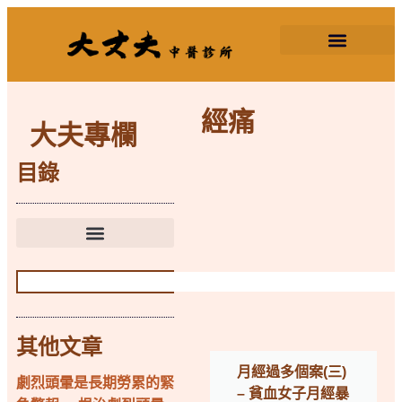
2026三伏天灸
經痛
大夫專欄
目錄
其他文章
月經過多個案(三)
劇烈頭暈是長期勞累的緊
– 貧血女子月經暴