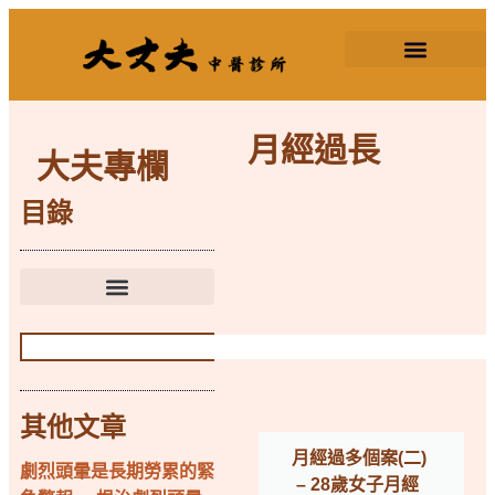
2026三伏天灸
月經過長
大夫專欄
目錄
其他文章
月經過多個案(二)
劇烈頭暈是長期勞累的緊
– 28歲女子月經