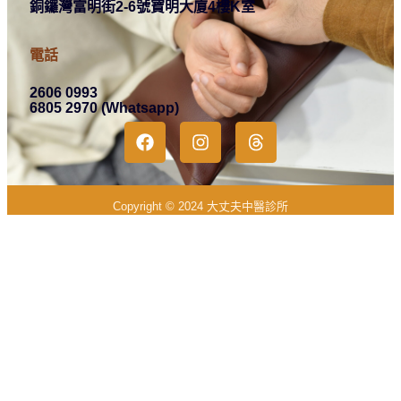
銅鑼灣富明街2-6號寶明大廈4樓K室
電話
2606 0993
6805 2970 (Whatsapp)
Copyright © 2024 大丈夫中醫診所