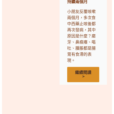
持續兩個月
小朋友反覆咳嗽
兩個月，多次食
中西藥止咳後都
再次發病，其中
原因是什麼？磨
牙、鼻痕癢、嘔
吐、腫脹都是腸
胃有食滯的表
現。
繼續閱讀
>