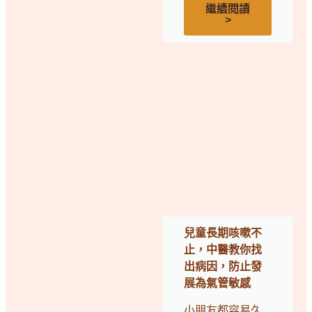
繼續閱讀
>
兒童長期咳嗽不
止，中醫教你找
出病因，防止發
展為氣管敏感
小朋友都容易久