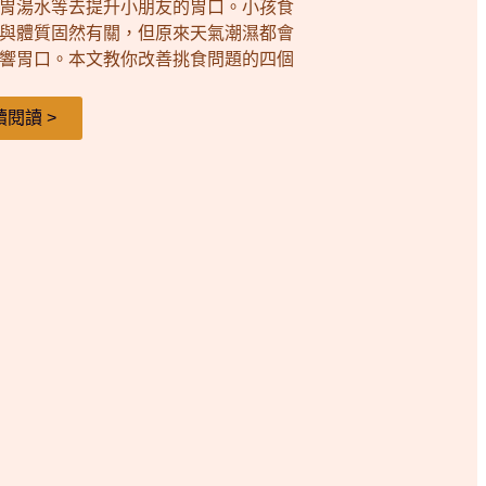
胃湯水等去提升小朋友的胃口。小孩食
與體質固然有關，但原來天氣潮濕都會
響胃口。本文教你改善挑食問題的四個
續閱讀 >