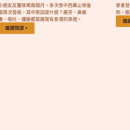
小朋友反覆咳嗽兩個月，多次食中西藥止咳後
患者發
都再次發病，其中原因是什麼？磨牙、鼻痕
劑。服
癢、嘔吐、腫脹都是腸胃有食滯的表現。
繼
繼續閱讀 >