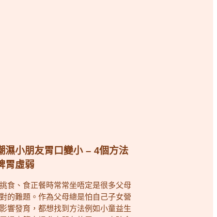
潮濕小朋友胃口變小 – 4個方法
脾胃虛弱
挑食、食正餐時常常坐唔定是很多父母
對的難題。作為父母總是怕自己子女營
影響發育，都想找到方法例如小童益生