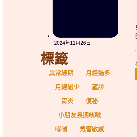
2024年11月26日
標籤
異常經期
月經過多
月經過少
望診
胃炎
便秘
小朋友長期咳嗽
哮喘
氣管敏感