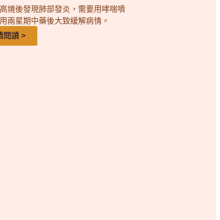
高燒後發現肺部發炎，需要用哮喘噴
用兩星期中藥後大致緩解病情。
續閱讀 >