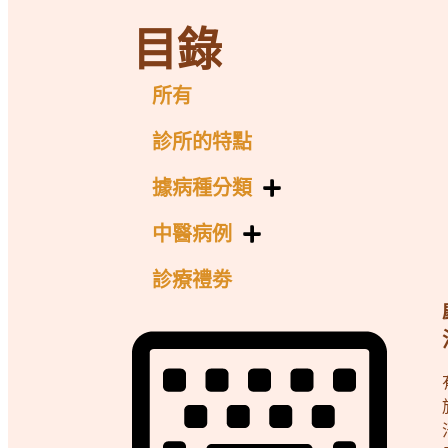
目錄
所有
診所的特點
據病種分類
中醫病例
診療禮劵