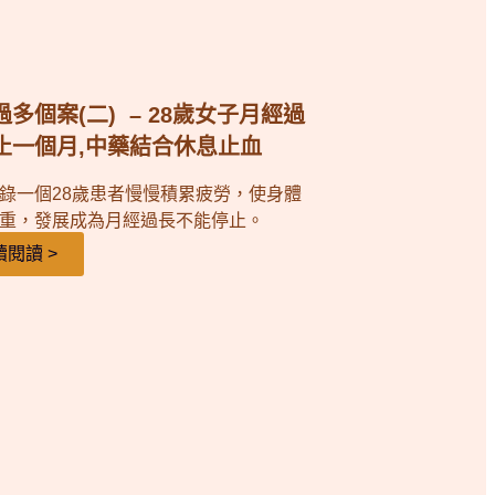
多個案(二) – 28歲女子月經過
止一個月,中藥結合休息止血
錄一個28歲患者慢慢積累疲勞，使身體
重，發展成為月經過長不能停止。
續閱讀 >