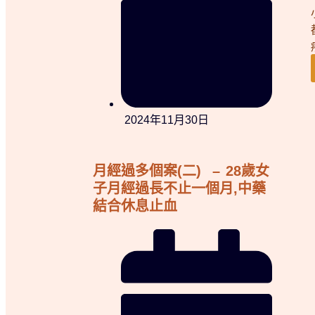
2024年11月30日
月經過多個案(二) – 28歲女
子月經過長不止一個月,中藥
結合休息止血