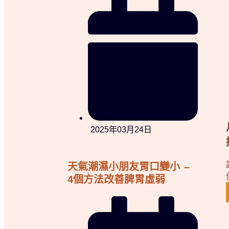
2025年03月24日
天氣潮濕小朋友胃口變小 –
4個方法改善脾胃虛弱