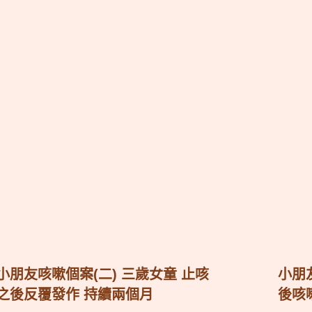
小朋友咳嗽個案(二) 三歲女童 止咳
小朋
之後反覆發作 持續兩個月
後咳