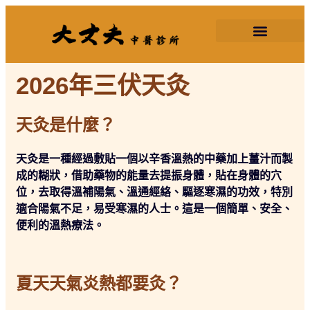
2026三伏天灸
2026年三伏天灸
天灸是什麼？
天灸是一種經過敷貼一個以辛香溫熱的中藥加上薑汁而製
成的糊狀，借助藥物的能量去提振身體，
貼在身體的穴
位，去取得溫補陽氣、溫通經絡、驅逐寒濕的功效，特別
適合陽氣不足，易受寒濕的人士。這是一個簡單、安全、
便利的溫熱療法。
夏天天氣炎熱都要灸？