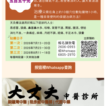
按這裡Whatsapp查詢
銅鑼灣中醫 | 陸彥維中醫師 | 代煎中藥