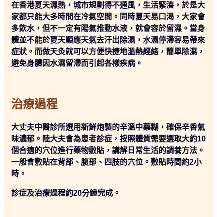
在香港夏天濕熱，城市規劃得不通風，生活緊湊，於是大
家都只能大多時間在冷氣空間。同時夏天易口渴，大家會
多飲水，但不一定有陽氣推動水液，就會容於留濕。當身
體並不能於夏天順應天氣去汗出除濕，水濕停滯容易帶來
症狀。而做天灸就可以方便快捷地溫熱經絡，簡單除濕，
避免身體因水濕留滯而引起各樣疾病。
治療過程
大丈夫中醫診所選用新鮮炮製的辛溫中藥糊，確保辛香氣
味濃郁。陸大夫會為患者診症，按照體質需要選取大約10
個合適的穴位進行藥物敷貼，講解日常生活的調養方法。
一般會敷貼在背部、腹部、四肢的穴位。敷貼時間約2小
時。
診症及治療過程約20分鐘完成。