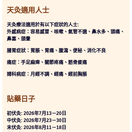
天灸適用人士
天灸療法適用於有以下症狀的人士:
外感病症：容易感冒、咳嗽、氣管不適、鼻水多、頭痛、
鼻塞、頭暈
腸胃症狀：胃脹、胃痛、腹瀉、便秘、
消化不良
痛症：手足麻痺、關節疼痛、筋骨痠痛
婦科病症：月經不調、經痛、經前胸脹
貼藥日子
初伏灸: 2026年7月13－20日
中伏灸: 2026年7月23－30日
末伏灸: 2026年8月11－18日