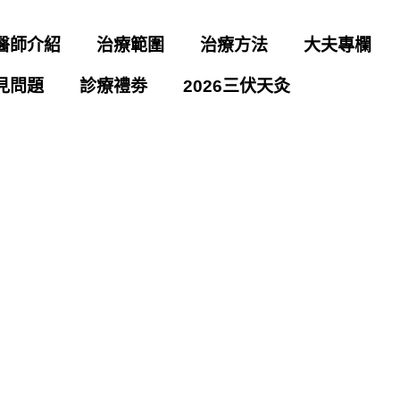
醫師介紹
治療範圍
治療方法
大夫專欄
見問題
診療禮劵
2026三伏天灸