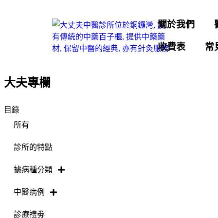
關於我們
收費表
常
大夫專欄
目錄
所有
診所的特點
據病種分類
中醫病例
診療禮劵